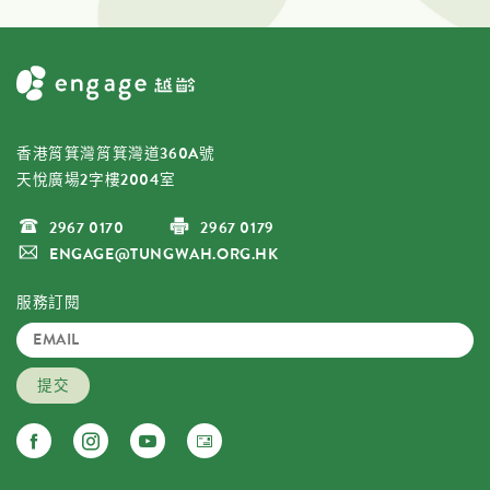
香港筲箕灣筲箕灣道360A號
天悅廣場2字樓2004室
2967 0170
2967 0179
ENGAGE@TUNGWAH.ORG.HK
服務訂閱