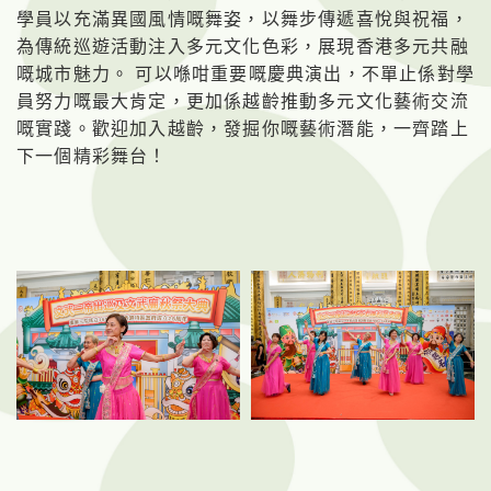
學員以充滿異國風情嘅舞姿，以舞步傳遞喜悅與祝福，
為傳統巡遊活動注入多元文化色彩，展現香港多元共融
嘅城市魅力。
可以喺咁重要嘅慶典演出，不單止係對學
員努力嘅最大肯定，更加係越齡推動多元文化藝術交流
嘅實踐。歡迎加入越齡，發掘你嘅藝術潛能，一齊踏上
下一個精彩舞台！