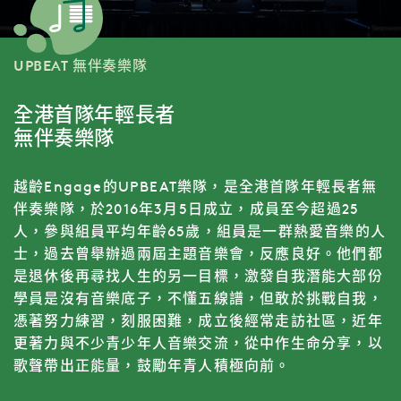
UPBEAT 無伴奏樂隊
全港首隊年輕長者
無伴奏樂隊
越齡Engage的UPBEAT樂隊，是全港首隊年輕長者無
伴奏樂隊，於2016年3月5日成立，成員至今超過25
人，參與組員平均年齡65歲，組員是一群熱愛音樂的人
士，過去曾舉辦過兩屆主題音樂會，反應良好。他們都
是退休後再尋找人生的另一目標，激發自我潛能大部份
學員是沒有音樂底子，不懂五線譜，但敢於挑戰自我，
憑著努力練習，刻服困難，成立後經常走訪社區，近年
更著力與不少青少年人音樂交流，從中作生命分享，以
歌聲帶出正能量，鼓勵年青人積極向前。