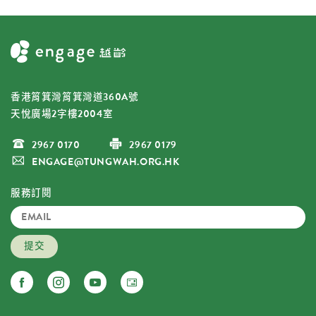
香港筲箕灣筲箕灣道360A號
天悅廣場2字樓2004室
2967 0170
2967 0179
ENGAGE@TUNGWAH.ORG.HK
服務訂閱